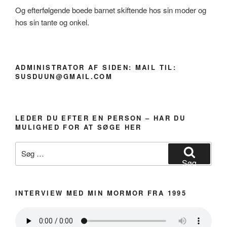
Og efterfølgende boede barnet skiftende hos sin moder og
hos sin tante og onkel.
ADMINISTRATOR AF SIDEN: MAIL TIL:
SUSDUUN@GMAIL.COM
LEDER DU EFTER EN PERSON – HAR DU
MULIGHED FOR AT SØGE HER
Søg
efter:
Søg
INTERVIEW MED MIN MORMOR FRA 1995