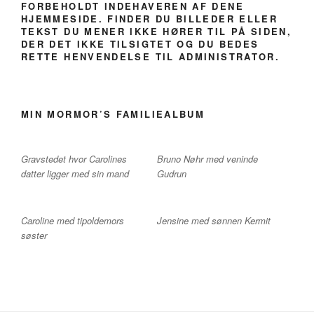
FORBEHOLDT INDEHAVEREN AF DENE
HJEMMESIDE. FINDER DU BILLEDER ELLER
TEKST DU MENER IKKE HØRER TIL PÅ SIDEN,
DER DET IKKE TILSIGTET OG DU BEDES
RETTE HENVENDELSE TIL ADMINISTRATOR.
MIN MORMOR’S FAMILIEALBUM
Gravstedet hvor Carolines
Bruno Nøhr med veninde
datter ligger med sin mand
Gudrun
Caroline med tipoldemors
Jensine med sønnen Kermit
søster