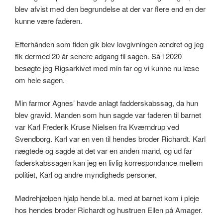
blev afvist med den begrundelse at der var flere end en der
kunne være faderen.
Efterhånden som tiden gik blev lovgivningen ændret og jeg
fik dermed 20 år senere adgang til sagen. Så i 2020
besøgte jeg Rigsarkivet med min far og vi kunne nu læse
om hele sagen.
Min farmor Agnes’ havde anlagt fadderskabssag, da hun
blev gravid. Manden som hun sagde var faderen til barnet
var Karl Frederik Kruse Nielsen fra Kværndrup ved
Svendborg. Karl var en ven til hendes broder Richardt. Karl
nægtede og sagde at det var en anden mand, og ud far
faderskabssagen kan jeg en livlig korrespondance mellem
politiet, Karl og andre myndigheds personer.
Mødrehjælpen hjalp hende bl.a. med at barnet kom i pleje
hos hendes broder Richardt og hustruen Ellen på Amager.