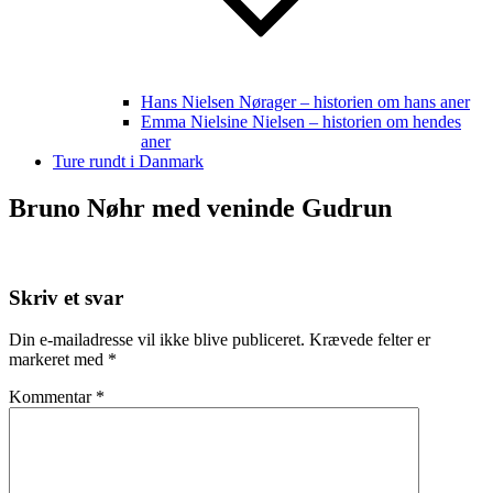
Hans Nielsen Nørager – historien om hans aner
Emma Nielsine Nielsen – historien om hendes
aner
Ture rundt i Danmark
Bruno Nøhr med veninde Gudrun
Skriv et svar
Din e-mailadresse vil ikke blive publiceret.
Krævede felter er
markeret med
*
Kommentar
*