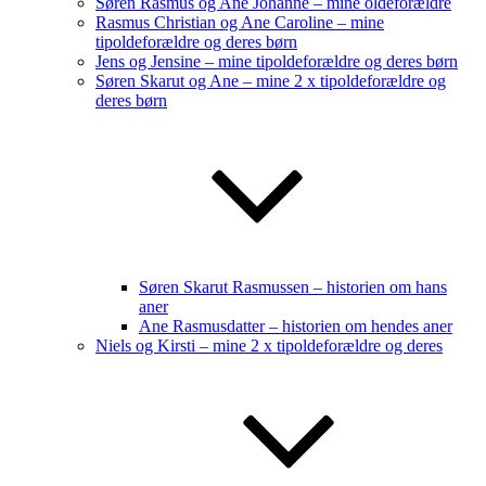
Søren Rasmus og Ane Johanne – mine oldeforældre
Rasmus Christian og Ane Caroline – mine
tipoldeforældre og deres børn
Jens og Jensine – mine tipoldeforældre og deres børn
Søren Skarut og Ane – mine 2 x tipoldeforældre og
deres børn
Søren Skarut Rasmussen – historien om hans
aner
Ane Rasmusdatter – historien om hendes aner
Niels og Kirsti – mine 2 x tipoldeforældre og deres