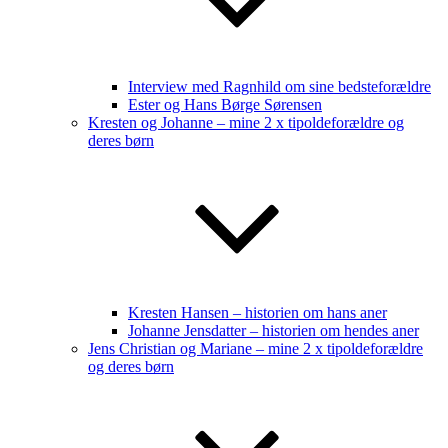
Interview med Ragnhild om sine bedsteforældre
Ester og Hans Børge Sørensen
Kresten og Johanne – mine 2 x tipoldeforældre og
deres børn
Kresten Hansen – historien om hans aner
Johanne Jensdatter – historien om hendes aner
Jens Christian og Mariane – mine 2 x tipoldeforældre
og deres børn