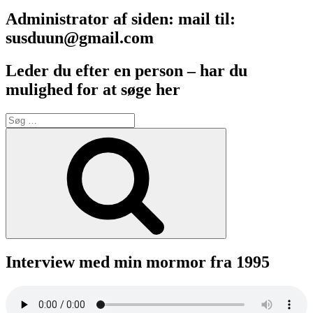
Administrator af siden: mail til:
susduun@gmail.com
Leder du efter en person – har du
mulighed for at søge her
Søg
efter:
Søg
Interview med min mormor fra 1995