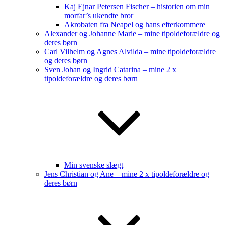
Kaj Ejnar Petersen Fischer – historien om min
morfar’s ukendte bror
Akrobaten fra Neapel og hans efterkommere
Alexander og Johanne Marie – mine tipoldeforældre og
deres børn
Carl Vilhelm og Agnes Alvilda – mine tipoldeforældre
og deres børn
Sven Johan og Ingrid Catarina – mine 2 x
tipoldeforældre og deres børn
Min svenske slægt
Jens Christian og Ane – mine 2 x tipoldeforældre og
deres børn