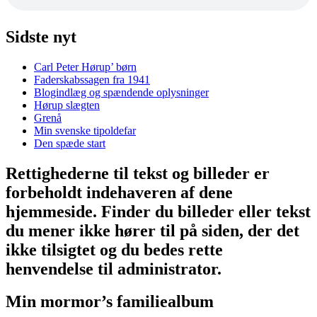
Sidste nyt
Carl Peter Hørup’ børn
Faderskabssagen fra 1941
Blogindlæg og spændende oplysninger
Hørup slægten
Grenå
Min svenske tipoldefar
Den spæde start
Rettighederne til tekst og billeder er
forbeholdt indehaveren af dene
hjemmeside. Finder du billeder eller tekst
du mener ikke hører til på siden, der det
ikke tilsigtet og du bedes rette
henvendelse til administrator.
Min mormor’s familiealbum