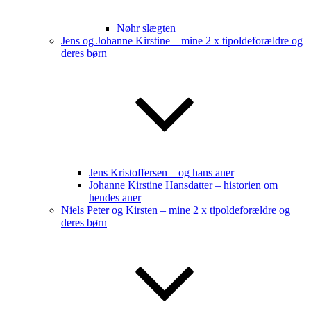
Nøhr slægten
Jens og Johanne Kirstine – mine 2 x tipoldeforældre og
deres børn
Jens Kristoffersen – og hans aner
Johanne Kirstine Hansdatter – historien om
hendes aner
Niels Peter og Kirsten – mine 2 x tipoldeforældre og
deres børn