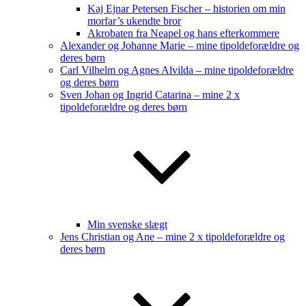
Kaj Ejnar Petersen Fischer – historien om min
morfar’s ukendte bror
Akrobaten fra Neapel og hans efterkommere
Alexander og Johanne Marie – mine tipoldeforældre og
deres børn
Carl Vilhelm og Agnes Alvilda – mine tipoldeforældre
og deres børn
Sven Johan og Ingrid Catarina – mine 2 x
tipoldeforældre og deres børn
Min svenske slægt
Jens Christian og Ane – mine 2 x tipoldeforældre og
deres børn