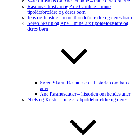
Søren Rasmus og Ane Johanne – mine oldeforældre
Rasmus Christian og Ane Caroline – mine
tipoldeforældre og deres børn
Jens og Jensine – mine tipoldeforældre og deres børn
Søren Skarut og Ane – mine 2 x tipoldeforældre og
deres børn
Søren Skarut Rasmussen – historien om hans
aner
Ane Rasmusdatter – historien om hendes aner
Niels og Kirsti – mine 2 x tipoldeforældre og deres