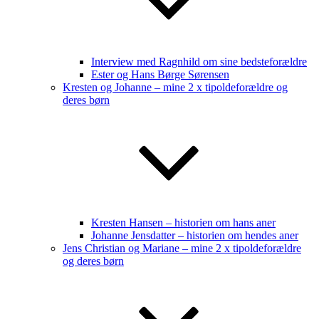
Interview med Ragnhild om sine bedsteforældre
Ester og Hans Børge Sørensen
Kresten og Johanne – mine 2 x tipoldeforældre og
deres børn
Kresten Hansen – historien om hans aner
Johanne Jensdatter – historien om hendes aner
Jens Christian og Mariane – mine 2 x tipoldeforældre
og deres børn