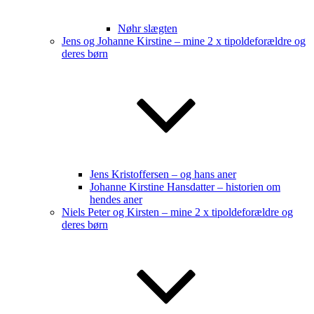
Nøhr slægten
Jens og Johanne Kirstine – mine 2 x tipoldeforældre og
deres børn
Jens Kristoffersen – og hans aner
Johanne Kirstine Hansdatter – historien om
hendes aner
Niels Peter og Kirsten – mine 2 x tipoldeforældre og
deres børn