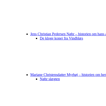
Jens Christian Pedersen Nøhr – historien om hans 
De kloge koner fra Vindblæs
Mariane Christensdatter Myrhøj – historien om he
Nøhr slægten