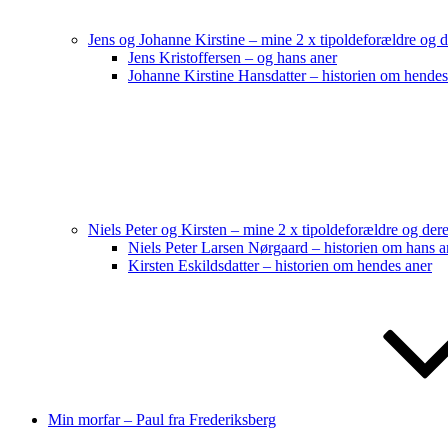
Jens og Johanne Kirstine – mine 2 x tipoldeforældre og 
Jens Kristoffersen – og hans aner
Johanne Kirstine Hansdatter – historien om hendes
Niels Peter og Kirsten – mine 2 x tipoldeforældre og der
Niels Peter Larsen Nørgaard – historien om hans a
Kirsten Eskildsdatter – historien om hendes aner
Min morfar – Paul fra Frederiksberg