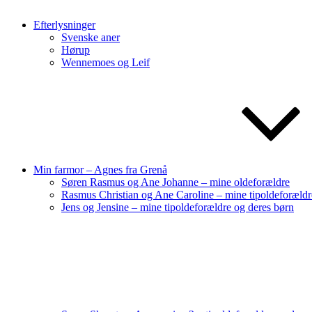
Efterlysninger
Svenske aner
Hørup
Wennemoes og Leif
Min farmor – Agnes fra Grenå
Søren Rasmus og Ane Johanne – mine oldeforældre
Rasmus Christian og Ane Caroline – mine tipoldeforældr
Jens og Jensine – mine tipoldeforældre og deres børn