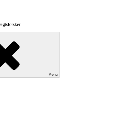
ægtsforsker
Menu