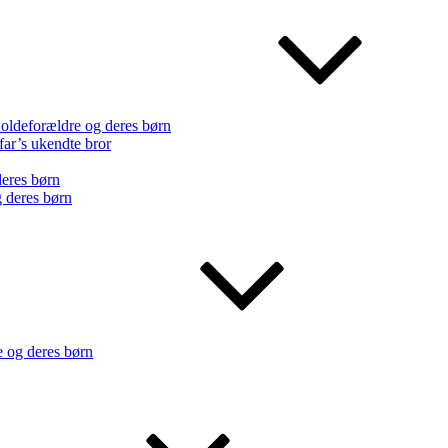
oldeforældre og deres børn
far’s ukendte bror
eres børn
 deres børn
e og deres børn