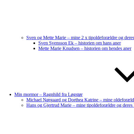
Sven og Mette Marie – mine 2 x tipoldeforældre og dere
Sven Svensson Ek – historien om hans aner
Mette Marie Knudsen – historien om hendes aner
Min mormor – Ragnhild fra Løgstør
Michael Nørgaard og Dorthea Katrine – mine oldeforæld
Hans og Gjertrud Marie – mine tipoldeforældre og deres