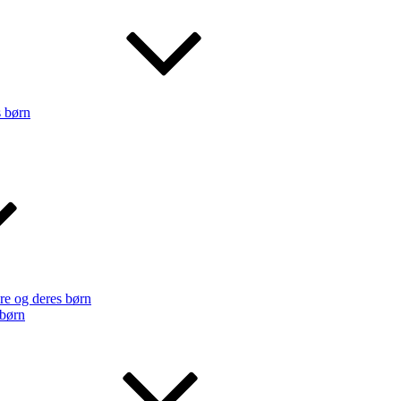
s børn
re og deres børn
 børn