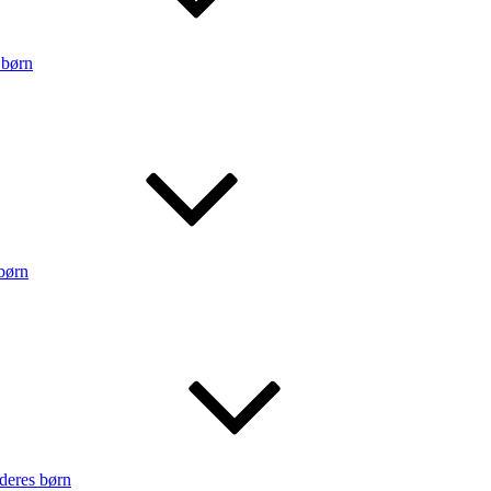
 børn
børn
 deres børn