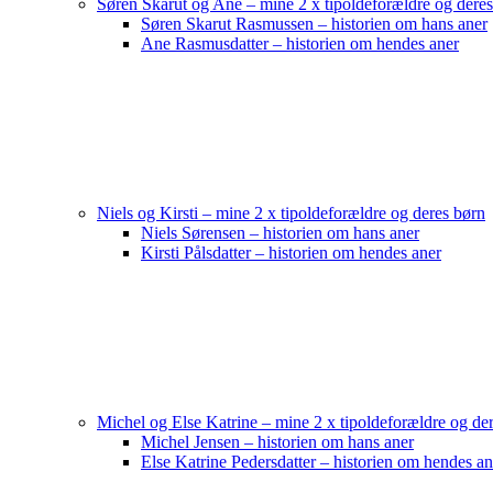
Søren Skarut og Ane – mine 2 x tipoldeforældre og dere
Søren Skarut Rasmussen – historien om hans aner
Ane Rasmusdatter – historien om hendes aner
Niels og Kirsti – mine 2 x tipoldeforældre og deres børn
Niels Sørensen – historien om hans aner
Kirsti Pålsdatter – historien om hendes aner
Michel og Else Katrine – mine 2 x tipoldeforældre og de
Michel Jensen – historien om hans aner
Else Katrine Pedersdatter – historien om hendes an