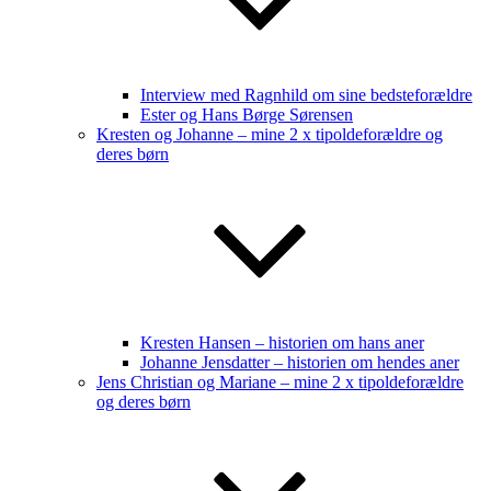
Interview med Ragnhild om sine bedsteforældre
Ester og Hans Børge Sørensen
Kresten og Johanne – mine 2 x tipoldeforældre og
deres børn
Kresten Hansen – historien om hans aner
Johanne Jensdatter – historien om hendes aner
Jens Christian og Mariane – mine 2 x tipoldeforældre
og deres børn