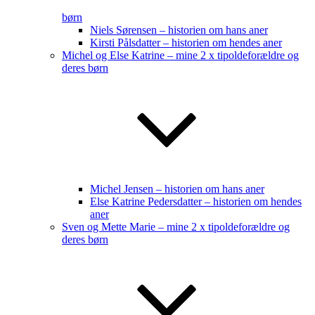
børn
Niels Sørensen – historien om hans aner
Kirsti Pålsdatter – historien om hendes aner
Michel og Else Katrine – mine 2 x tipoldeforældre og
deres børn
Michel Jensen – historien om hans aner
Else Katrine Pedersdatter – historien om hendes
aner
Sven og Mette Marie – mine 2 x tipoldeforældre og
deres børn