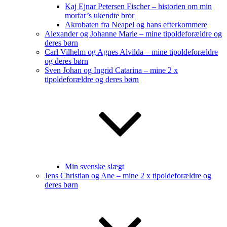
Kaj Ejnar Petersen Fischer – historien om min
morfar’s ukendte bror
Akrobaten fra Neapel og hans efterkommere
Alexander og Johanne Marie – mine tipoldeforældre og
deres børn
Carl Vilhelm og Agnes Alvilda – mine tipoldeforældre
og deres børn
Sven Johan og Ingrid Catarina – mine 2 x
tipoldeforældre og deres børn
Min svenske slægt
Jens Christian og Ane – mine 2 x tipoldeforældre og
deres børn