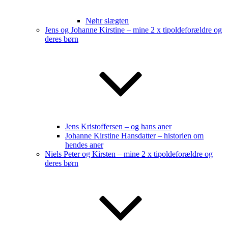
Nøhr slægten
Jens og Johanne Kirstine – mine 2 x tipoldeforældre og
deres børn
Jens Kristoffersen – og hans aner
Johanne Kirstine Hansdatter – historien om
hendes aner
Niels Peter og Kirsten – mine 2 x tipoldeforældre og
deres børn