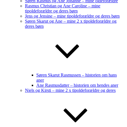
Søren Rasmus og Ane Johanne – mine oldeforældre
Rasmus Christian og Ane Caroline – mine
tipoldeforældre og deres børn
Jens og Jensine – mine tipoldeforældre og deres børn
Søren Skarut og Ane – mine 2 x tipoldeforældre og
deres børn
Søren Skarut Rasmussen – historien om hans
aner
Ane Rasmusdatter – historien om hendes aner
Niels og Kirsti – mine 2 x tipoldeforældre og deres