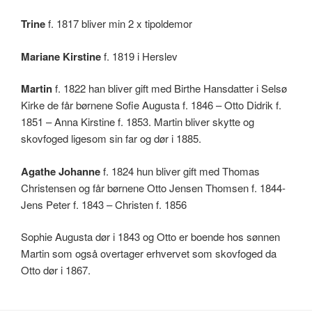
Trine
f. 1817 bliver min 2 x tipoldemor
Mariane Kirstine
f. 1819 i Herslev
Martin
f. 1822 han bliver gift med Birthe Hansdatter i Selsø
Kirke de får børnene Sofie Augusta f. 1846 – Otto Didrik f.
1851 – Anna Kirstine f. 1853. Martin bliver skytte og
skovfoged ligesom sin far og dør i 1885.
Agathe Johanne
f. 1824 hun bliver gift med Thomas
Christensen og får børnene Otto Jensen Thomsen f. 1844-
Jens Peter f. 1843 – Christen f. 1856
Sophie Augusta dør i 1843 og Otto er boende hos sønnen
Martin som også overtager erhvervet som skovfoged da
Otto dør i 1867.