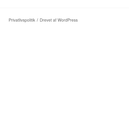
Privatlivspolitik
Drevet af WordPress