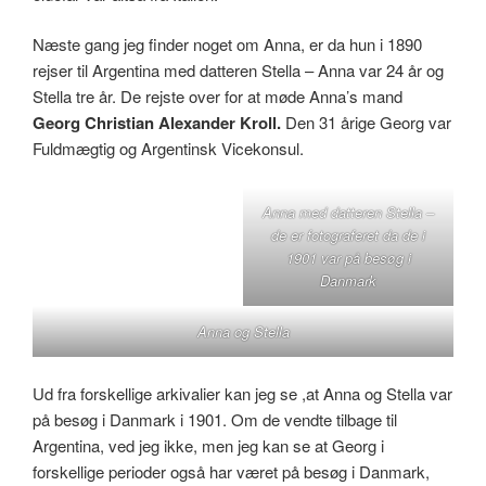
Næste gang jeg finder noget om Anna, er da hun i 1890
rejser til Argentina med datteren Stella – Anna var 24 år og
Stella tre år. De rejste over for at møde Anna’s mand
Georg Christian Alexander Kroll.
Den 31 årige Georg var
Fuldmægtig og Argentinsk Vicekonsul.
Anna med datteren Stella –
de er fotograferet da de i
1901 var på besøg i
Danmark
Anna og Stella
Ud fra forskellige arkivalier kan jeg se ,at Anna og Stella var
på besøg i Danmark i 1901. Om de vendte tilbage til
Argentina, ved jeg ikke, men jeg kan se at Georg i
forskellige perioder også har været på besøg i Danmark,