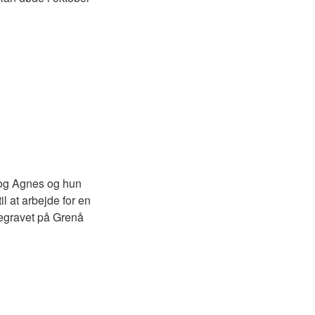
 og Agnes og hun
il at arbejde for en
begravet på Grenå