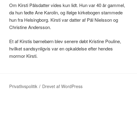
Om Kirsti Pålsdatter vides kun lidt. Hun var 40 år gammel,
da hun fødte Ane Karolin, og ifølge kirkebogen stammede
hun fra Helsingborg. Kirsti var datter af Pål Nielsson og
Christine Andersson.
Et af Kirstis børnebørn blev senere døbt Kristine Pouline,
hvilket sandsynligvis var en opkaldelse efter hendes
mormor Kirsti.
Privatlivspolitik
Drevet af WordPress