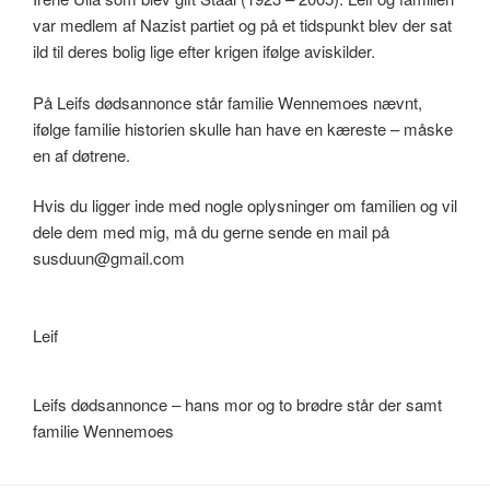
var medlem af Nazist partiet og på et tidspunkt blev der sat
ild til deres bolig lige efter krigen ifølge aviskilder.
På Leifs dødsannonce står familie Wennemoes nævnt,
ifølge familie historien skulle han have en kæreste – måske
en af døtrene.
Hvis du ligger inde med nogle oplysninger om familien og vil
dele dem med mig, må du gerne sende en mail på
susduun@gmail.com
Leif
Leifs dødsannonce – hans mor og to brødre står der samt
familie Wennemoes