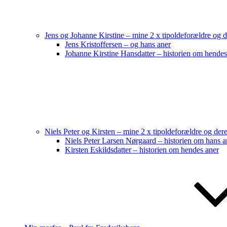
Jens og Johanne Kirstine – mine 2 x tipoldeforældre og 
Jens Kristoffersen – og hans aner
Johanne Kirstine Hansdatter – historien om hendes
Niels Peter og Kirsten – mine 2 x tipoldeforældre og der
Niels Peter Larsen Nørgaard – historien om hans a
Kirsten Eskildsdatter – historien om hendes aner