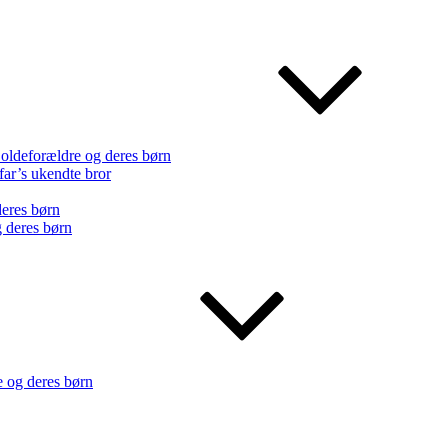
oldeforældre og deres børn
far’s ukendte bror
eres børn
 deres børn
e og deres børn