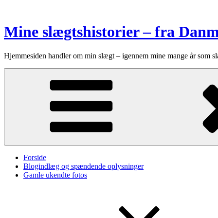
Videre
til
indhold
Mine slægtshistorier – fra Dan
Hjemmesiden handler om min slægt – igennem mine mange år som sl
Forside
Blogindlæg og spændende oplysninger
Gamle ukendte fotos