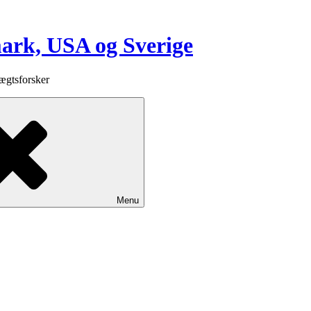
mark, USA og Sverige
ægtsforsker
Menu