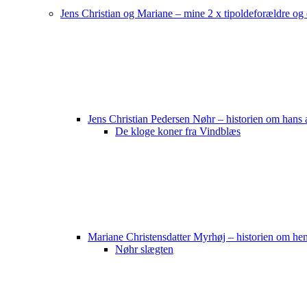
Jens Christian og Mariane – mine 2 x tipoldeforældre og
Jens Christian Pedersen Nøhr – historien om hans 
De kloge koner fra Vindblæs
Mariane Christensdatter Myrhøj – historien om he
Nøhr slægten