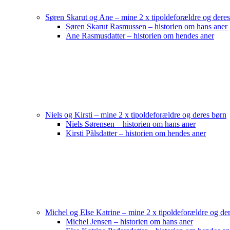
Søren Skarut og Ane – mine 2 x tipoldeforældre og dere
Søren Skarut Rasmussen – historien om hans aner
Ane Rasmusdatter – historien om hendes aner
Niels og Kirsti – mine 2 x tipoldeforældre og deres børn
Niels Sørensen – historien om hans aner
Kirsti Pålsdatter – historien om hendes aner
Michel og Else Katrine – mine 2 x tipoldeforældre og de
Michel Jensen – historien om hans aner