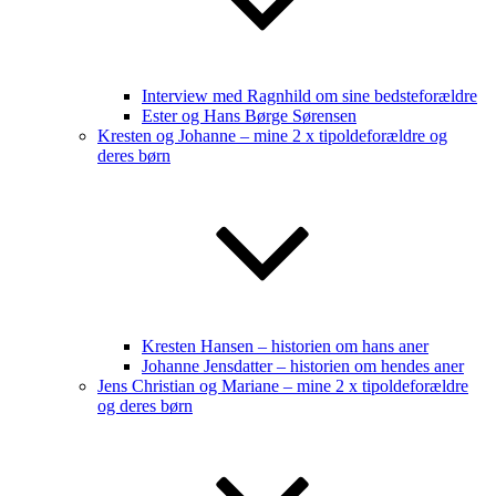
Interview med Ragnhild om sine bedsteforældre
Ester og Hans Børge Sørensen
Kresten og Johanne – mine 2 x tipoldeforældre og
deres børn
Kresten Hansen – historien om hans aner
Johanne Jensdatter – historien om hendes aner
Jens Christian og Mariane – mine 2 x tipoldeforældre
og deres børn