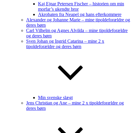
Kaj Ejnar Petersen Fischer – historien om min
morfar’s ukendte bror
Akrobaten fra Neapel og hans efterkommere
Alexander og Johanne Marie – mine tipoldeforældre og
deres børn
Carl Vilhelm og Agnes Alvilda – mine tipoldeforældre
og deres børn
Sven Johan og Ingrid Catarina – mine 2 x
tipoldeforældre og deres børn
Min svenske slægt
Jens Christian og Ane – mine 2 x tipoldeforældre og
deres børn