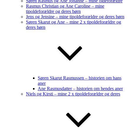
Søren Rasmus og Ane Johanne – mine oldeforældre
Rasmus Christian og Ane Caroline – mine
tipoldeforældre og deres børn
Jens og Jensine – mine tipoldeforældre og deres børn
Søren Skarut og Ane – mine 2 x tipoldeforældre og
deres børn
Søren Skarut Rasmussen – historien om hans
aner
Ane Rasmusdatter – historien om hendes aner
Niels og Kirsti – mine 2 x tipoldeforældre og deres