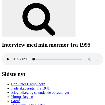
efter:
Søg
Interview med min mormor fra 1995
Sidste nyt
Carl Peter Hørup’ børn
Faderskabssagen fra 1941
Blogindlæg og spændende oplysninger
Hørup slægten
Grenå