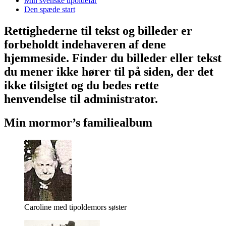
Min svenske tipoldefar
Den spæde start
Rettighederne til tekst og billeder er
forbeholdt indehaveren af dene
hjemmeside. Finder du billeder eller tekst
du mener ikke hører til på siden, der det
ikke tilsigtet og du bedes rette
henvendelse til administrator.
Min mormor’s familiealbum
Caroline med tipoldemors søster