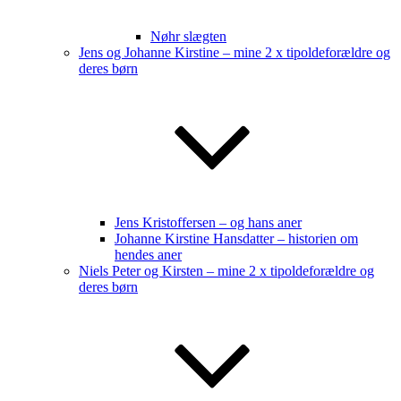
Nøhr slægten
Jens og Johanne Kirstine – mine 2 x tipoldeforældre og
deres børn
Jens Kristoffersen – og hans aner
Johanne Kirstine Hansdatter – historien om
hendes aner
Niels Peter og Kirsten – mine 2 x tipoldeforældre og
deres børn